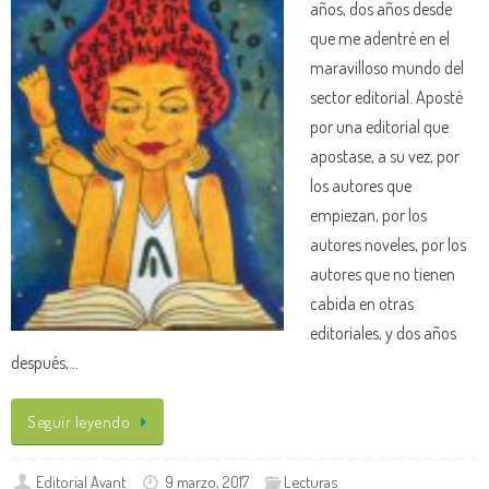
años, dos años desde
que me adentré en el
maravilloso mundo del
sector editorial. Aposté
por una editorial que
apostase, a su vez, por
los autores que
empiezan, por los
autores noveles, por los
autores que no tienen
cabida en otras
editoriales, y dos años
después,…
Seguir leyendo
Editorial Avant
9 marzo, 2017
Lecturas