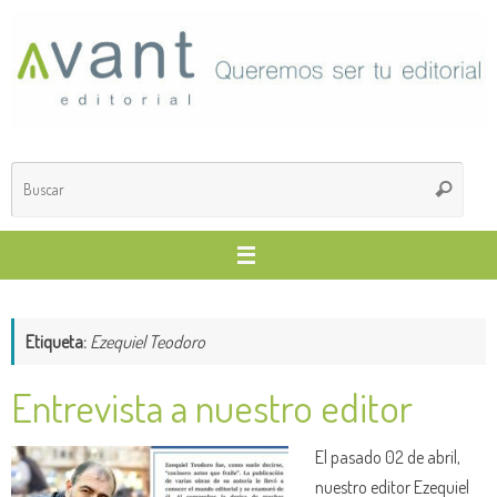
Saltar
al
contenido
Búsq
Buscar
para
Etiqueta:
Ezequiel Teodoro
Entrevista a nuestro editor
El pasado 02 de abril,
nuestro editor Ezequiel