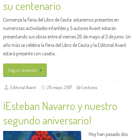
su centenario
Comienza la Feria del Libro de Ceuta: estaremos presentes en
numerosas actividades infantiles y 5 autores Avant estarán
presentando sus obras entre el viernes 26 de mayo al 3 de junio. Un
año más se celebra la Feria del Libro de Ceuta y la Editorial Avant
estará presente con caseta…
Seguir leyendo
Editorial Avant
26 mayo, 2017
Lecturas
¡Esteban Navarro y nuestro
segundo aniversario!
Hoy han pasado dos