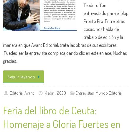
Teodoro, fue
entrevistado para el blog:
Pronto Pro. Entre otras
cosas, nos habla del
trabajo de edición y la
manera en que Avant Editorial, trata las obras de sus escritores.
Puedes leer la entrevista completa dando clic en este enlace. Muchas
gracias…
Seguir leyendo
Editorial Avant
14 abril, 2020
Entrevistas
,
Mundo Editorial
Feria del libro de Ceuta:
Homenaje a Gloria Fuertes en