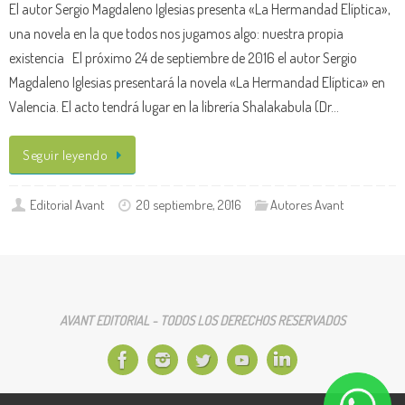
El autor Sergio Magdaleno Iglesias presenta «La Hermandad Elíptica»,
una novela en la que todos nos jugamos algo: nuestra propia
existencia El próximo 24 de septiembre de 2016 el autor Sergio
Magdaleno Iglesias presentará la novela «La Hermandad Elíptica» en
Valencia. El acto tendrá lugar en la librería Shalakabula (Dr…
Seguir leyendo
Editorial Avant
20 septiembre, 2016
Autores Avant
AVANT EDITORIAL - TODOS LOS DERECHOS RESERVADOS