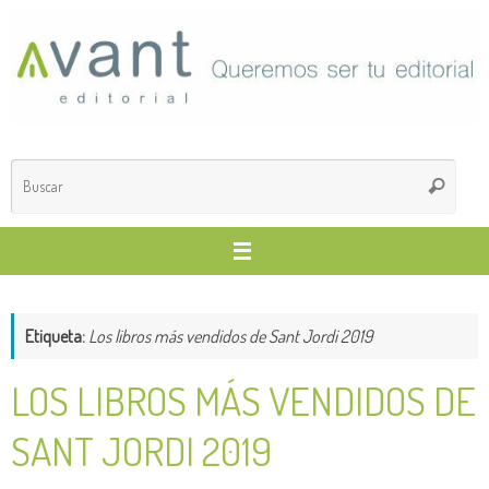
Saltar
al
contenido
Búsq
Buscar
para
Etiqueta:
Los libros más vendidos de Sant Jordi 2019
LOS LIBROS MÁS VENDIDOS DE
SANT JORDI 2019