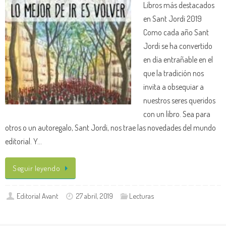
Libros más destacados
en Sant Jordi 2019
Como cada año Sant
Jordi se ha convertido
en día entrañable en el
que la tradición nos
invita a obsequiar a
nuestros seres queridos
con un libro. Sea para
otros o un autoregalo, Sant Jordi, nos trae las novedades del mundo
editorial. Y…
Seguir leyendo
Editorial Avant
27 abril, 2019
Lecturas