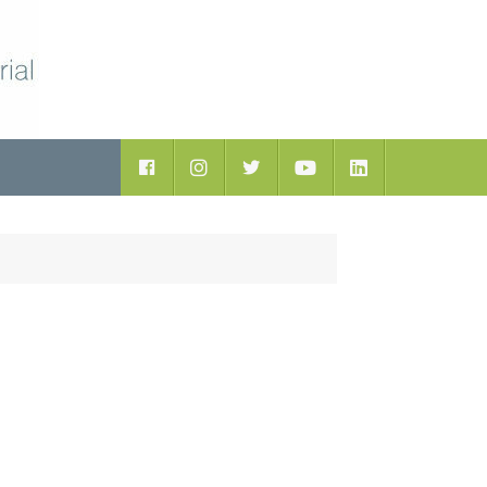
ductos
Facebook
Instagram
Twitter
Youtube
LinkedIn