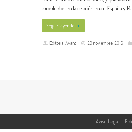
turbulentos en la relación entre España y M
Seguir leyendo
Editorial Avant
29 noviembre, 2016
Aviso Legal
Pol