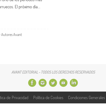
arruecos. El próximo día…
Autores Avant
AVANT EDITORIAL - TODOS LOS DERECHOS RESERVADOS
ítica de Privacidad
Política de Cookies
Condiciones Generales