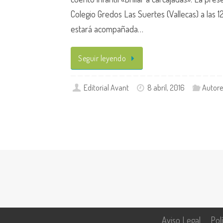
Colegio Gredos Las Suertes (Vallecas) a las 1
estará acompañada…
Seguir leyendo
Editorial Avant
8 abril, 2016
Autore
Aviso Legal
Pol