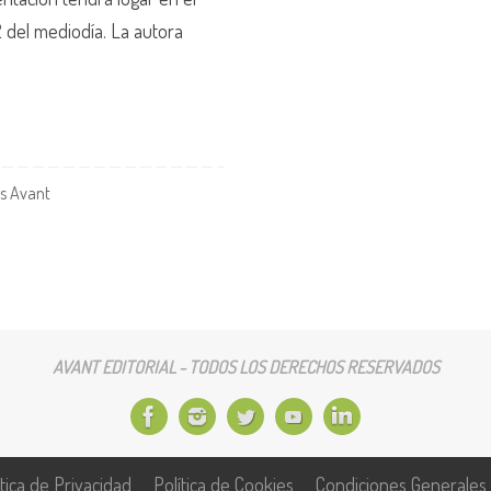
2 del mediodía. La autora
s Avant
AVANT EDITORIAL - TODOS LOS DERECHOS RESERVADOS
ítica de Privacidad
Política de Cookies
Condiciones Generales