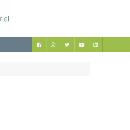
ductos
Facebook
Instagram
Twitter
Youtube
LinkedIn