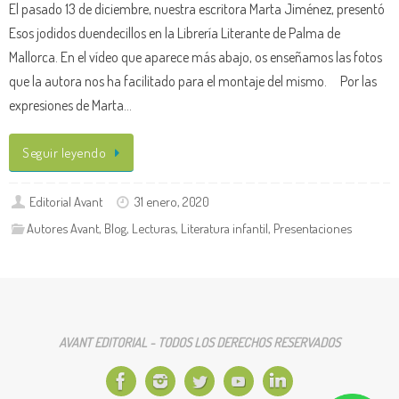
El pasado 13 de diciembre, nuestra escritora Marta Jiménez, presentó
Esos jodidos duendecillos en la Librería Literante de Palma de
Mallorca. En el vídeo que aparece más abajo, os enseñamos las fotos
que la autora nos ha facilitado para el montaje del mismo. Por las
expresiones de Marta…
Seguir leyendo
Editorial Avant
31 enero, 2020
Autores Avant
,
Blog
,
Lecturas
,
Literatura infantil
,
Presentaciones
AVANT EDITORIAL - TODOS LOS DERECHOS RESERVADOS