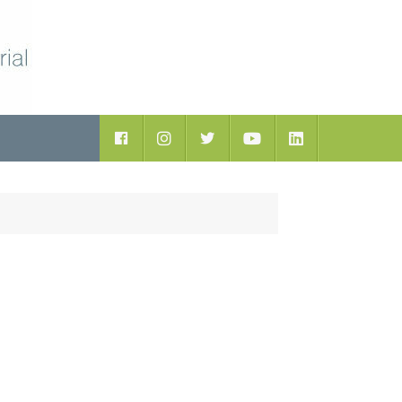
ductos
Facebook
Instagram
Twitter
Youtube
LinkedIn