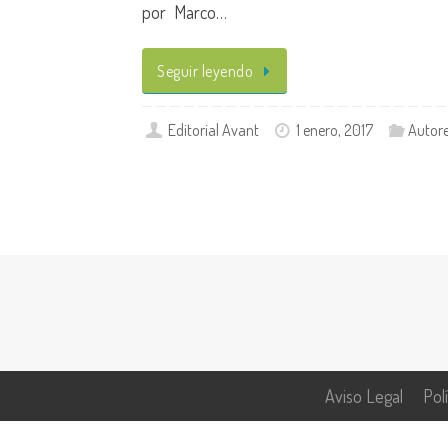
por Marco…
Seguir leyendo
Editorial Avant
1 enero, 2017
Autor
Aviso Legal
Pol