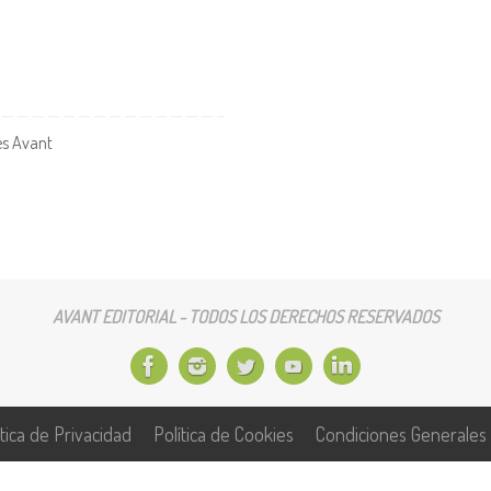
es Avant
AVANT EDITORIAL - TODOS LOS DERECHOS RESERVADOS
ítica de Privacidad
Política de Cookies
Condiciones Generales