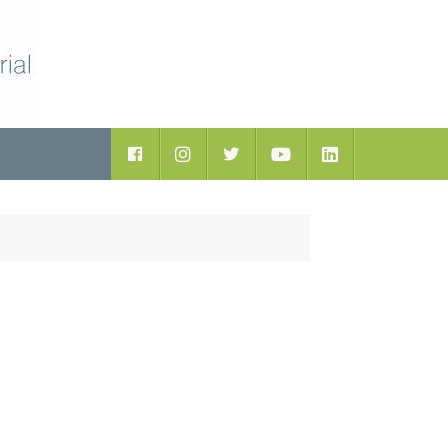
ductos
Facebook
Instagram
Twitter
Youtube
LinkedIn