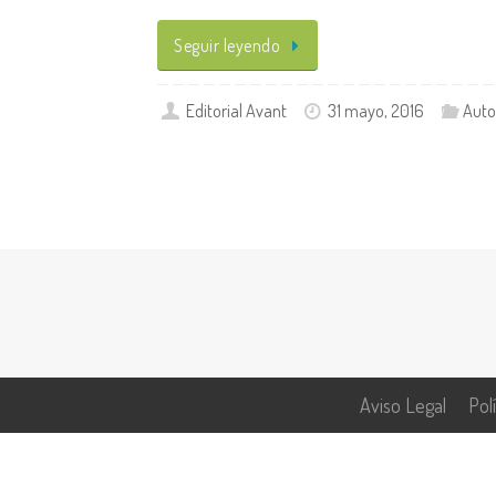
Seguir leyendo
Editorial Avant
31 mayo, 2016
Auto
Aviso Legal
Pol