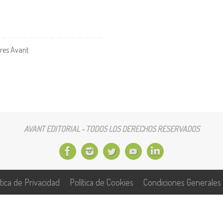
res Avant
AVANT EDITORIAL - TODOS LOS DERECHOS RESERVADOS
ítica de Privacidad
Política de Cookies
Condiciones Generales