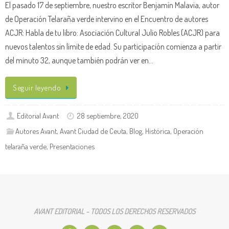
El pasado 17 de septiembre, nuestro escritor Benjamín Malavia, autor
de Operación Telaraña verde intervino en el Encuentro de autores
ACJR: Habla de tu libro: Asociación Cultural Julio Robles (ACJR) para
nuevos talentos sin límite de edad. Su participación comienza a partir
del minuto 32, aunque también podrán ver en…
Seguir leyendo
Editorial Avant
28 septiembre, 2020
Autores Avant
,
Avant Ciudad de Ceuta
,
Blog
,
Histórica
,
Operación
telaraña verde
,
Presentaciones
AVANT EDITORIAL - TODOS LOS DERECHOS RESERVADOS