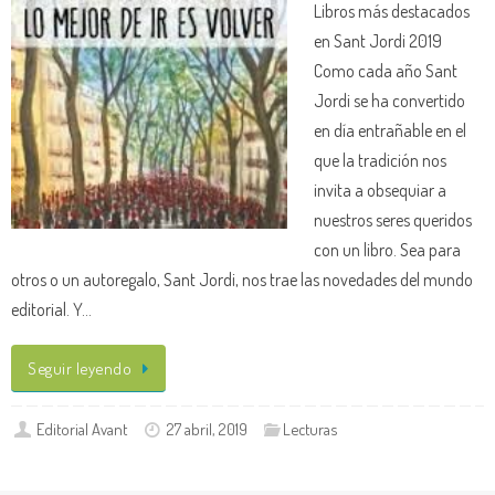
Libros más destacados
en Sant Jordi 2019
Como cada año Sant
Jordi se ha convertido
en día entrañable en el
que la tradición nos
invita a obsequiar a
nuestros seres queridos
con un libro. Sea para
otros o un autoregalo, Sant Jordi, nos trae las novedades del mundo
editorial. Y…
Seguir leyendo
Editorial Avant
27 abril, 2019
Lecturas