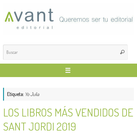
Saltar
al
contenido
Búsq
Buscar
para
Etiqueta:
Yo Julia
LOS LIBROS MÁS VENDIDOS DE
SANT JORDI 2019