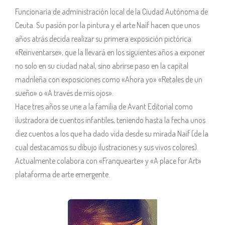
Funcionaria de administración local de la Ciudad Autónoma de
Ceuta. Su pasión por la pintura y el arte Naif hacen que unos
años atrás decida realizar su primera exposición pictórica
«Reinventarse», que la llevará en los siguientes años a exponer
no solo en su ciudad natal, sino abrirse paso en la capital
madrileña con exposiciones como «Ahora yo» «Retales de un
sueño» o «A través de mis ojos».
Hace tres años se une a la familia de Avant Editorial como
ilustradora de cuentos infantiles, teniendo hasta la fecha unos
diez cuentos a los que ha dado vida desde su mirada Naif (de la
cual destacamos su dibujo ilustraciones y sus vivos colores).
Actualmente colabora con «Franquearte» y «A place for Art»
plataforma de arte emergente.