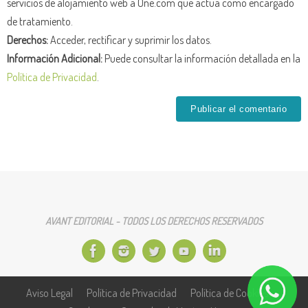
servicios de alojamiento web a One.com que actúa como encargado
de tratamiento.
Derechos:
Acceder, rectificar y suprimir los datos.
Información Adicional:
Puede consultar la información detallada en la
Política de Privacidad
.
AVANT EDITORIAL - TODOS LOS DERECHOS RESERVADOS
Aviso Legal
Política de Privacidad
Política de Cookies