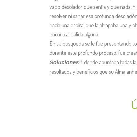
vacío desolador que sentía
y
que nada
,
ni
resolver ni sanar esa profunda desolació
hacia
una espiral que la atrapaba
una y o
encontrar salida alguna
.
En su búsqueda se le fue presentando to
durante este profundo proceso, fue cre
donde apuntaba todas las
Soluciones”
resultados y beneficios que su Alma anh