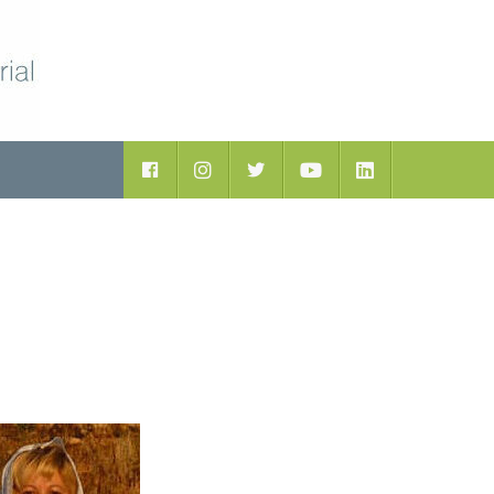
Facebook
Instagram
Twitter
Youtube
LinkedIn