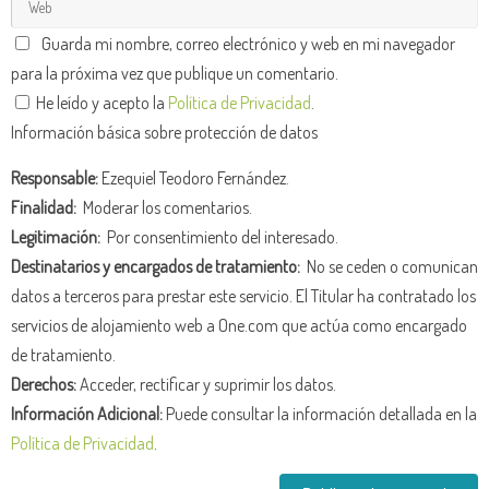
Guarda mi nombre, correo electrónico y web en mi navegador
para la próxima vez que publique un comentario.
He leído y acepto la
Política de Privacidad
.
Información básica sobre protección de datos
Responsable:
Ezequiel Teodoro Fernández.
Finalidad:
Moderar los comentarios.
Legitimación:
Por consentimiento del interesado.
Destinatarios y encargados de tratamiento:
No se ceden o comunican
datos a terceros para prestar este servicio. El Titular ha contratado los
servicios de alojamiento web a One.com que actúa como encargado
de tratamiento.
Derechos:
Acceder, rectificar y suprimir los datos.
Información Adicional:
Puede consultar la información detallada en la
Política de Privacidad
.