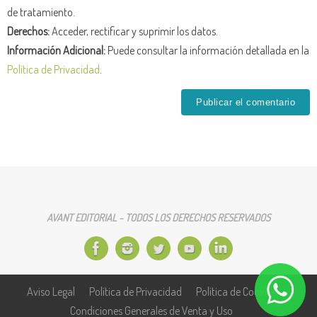
de tratamiento.
Derechos:
Acceder, rectificar y suprimir los datos.
Información Adicional:
Puede consultar la información detallada en la
Política de Privacidad
.
AVANT EDITORIAL - TODOS LOS DERECHOS RESERVADOS
Aviso Legal
Política de Privacidad
Política de Cookies
Condiciones Generales de Venta y Uso