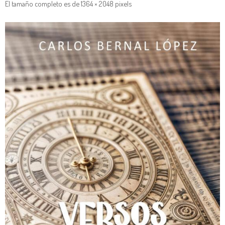
El tamaño completo es de
1364 × 2048
pixels