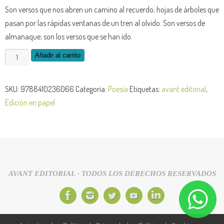
Son versos que nos abren un camino al recuerdo; hojas de árboles que
pasan por las rápidas ventanas de un tren al olvido. Son versos de
almanaque; son los versos que se han ido.
Añadir al carrito
SKU:
9788410236066
Categoría:
Poesía
Etiquetas:
avant editorial
,
Edición en papel
AVANT EDITORIAL - TODOS LOS DERECHOS RESERVADOS