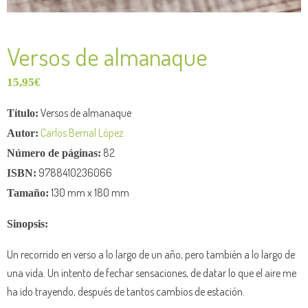
Versos de almanaque
15,95
€
Versos de almanaque
Título:
Carlos Bernal López
Autor:
82
Número de páginas:
9788410236066
ISBN:
130 mm x 180 mm
Tamaño:
Sinopsis:
Un recorrido en verso a lo largo de un año, pero también a lo largo de
una vida. Un intento de fechar sensaciones, de datar lo que el aire me
ha ido trayendo, después de tantos cambios de estación.