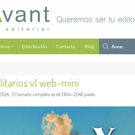
Búsqueda de pro
otros
Distribución
Contacto
Blog
olitarios v1 web-mini
 2024
El tamaño completo es de
1364 × 2048
pixels