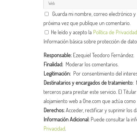
Guarda mi nombre, correo electrónico y
próxima vez que publique un comentario.
He leído y acepto la
Política de Privacida
Información básica sobre protección de dat
Responsable:
Ezequiel Teodoro Fernández.
Finalidad:
Moderar los comentarios.
Legitimación:
Por consentimiento del intere
Destinatarios y encargados de tratamiento:
N
terceros para prestar este servicio. El Titula
alojamiento web a One.com que actúa como 
Derechos:
Acceder, rectificar y suprimir los d
Información Adicional:
Puede consultar la inf
Privacidad
.