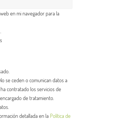
 web en mi navegador para la
d
.
os
sado.
o se ceden o comunican datos a
r ha contratado los servicios de
encargado de tratamiento.
atos.
ormación detallada en la
Política de