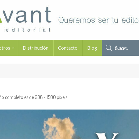
Búsqueda de pro
otros
Distribución
Contacto
Blog
ño completo es de
938 × 1500
pixels