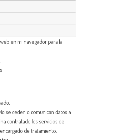
 web en mi navegador para la
d
.
os
sado.
o se ceden o comunican datos a
r ha contratado los servicios de
encargado de tratamiento.
atos.