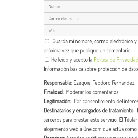
Guarda mi nombre, correo electrónico y
próxima vez que publique un comentario.
He leído y acepto la
Política de Privacida
Información básica sobre protección de dat
Responsable:
Ezequiel Teodoro Fernández.
Finalidad:
Moderar los comentarios.
Legitimación:
Por consentimiento del intere
Destinatarios y encargados de tratamiento:
N
terceros para prestar este servicio. El Titula
alojamiento web a One.com que actúa como 
Derechos:
Acceder, rectificar y suprimir los d