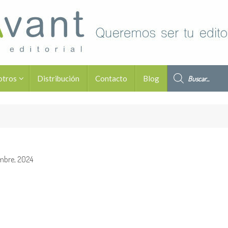
Búsqueda de pro
otros
Distribución
Contacto
Blog
embre, 2024