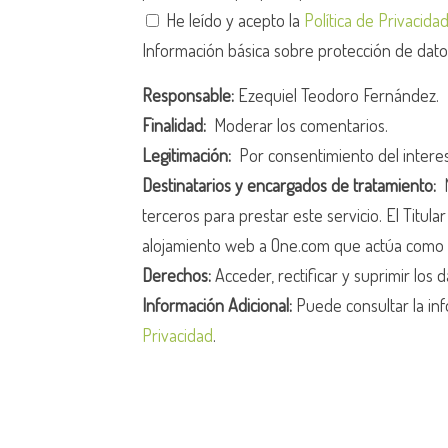
He leído y acepto la
Política de Privacida
Información básica sobre protección de dat
Responsable:
Ezequiel Teodoro Fernández.
Finalidad:
Moderar los comentarios.
Legitimación:
Por consentimiento del intere
Destinatarios y encargados de tratamiento:
N
terceros para prestar este servicio. El Titula
alojamiento web a One.com que actúa como 
Derechos:
Acceder, rectificar y suprimir los d
Información Adicional:
Puede consultar la inf
Privacidad
.