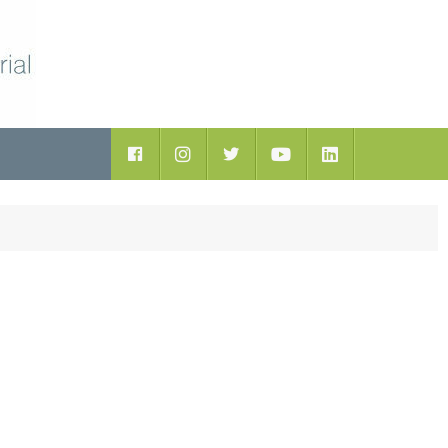
ductos
Facebook
Instagram
Twitter
Youtube
LinkedIn