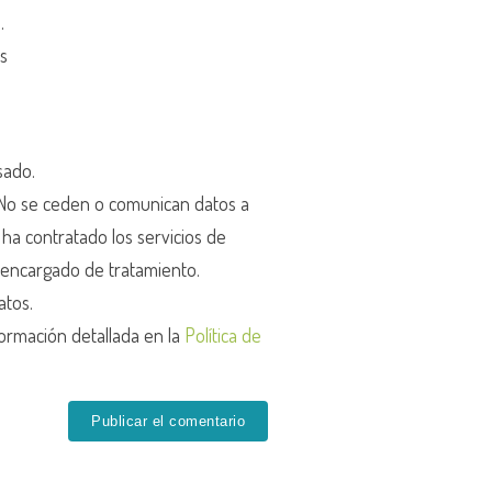
d
.
os
sado.
o se ceden o comunican datos a
r ha contratado los servicios de
encargado de tratamiento.
atos.
ormación detallada en la
Política de