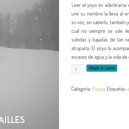
Leer el yoyo es adentrarse 
unir su nombre la lleva al e
su vez, sin saberlo, también 
cual no siempre se sale il
subidas y bajadas de tan se
atraparla. El yoyo la acomp
escasez de agua y la vida de
Añadir al carrito
Categoría:
Poesía
Etiquetas: