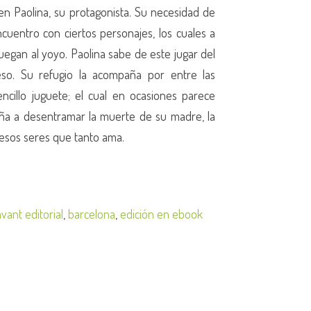
en Paolina, su protagonista. Su necesidad de
ncuentro con ciertos personajes, los cuales a
juegan al yoyo. Paolina sabe de este jugar del
eso. Su refugio la acompaña por entre las
ncillo juguete; el cual en ocasiones parece
aña a desentramar la muerte de su madre, la
 esos seres que tanto ama.
avant editorial
,
barcelona
,
edición en ebook