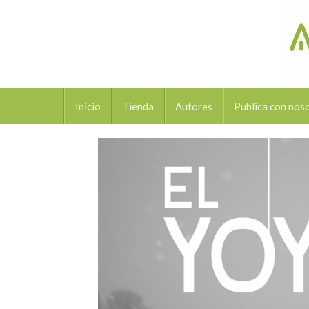
Inicio
Tienda
Autores
Publica con nos