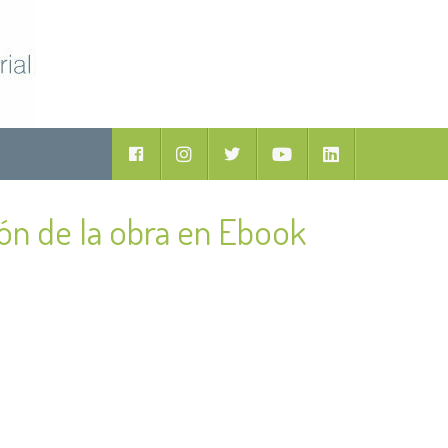
Facebook
Instagram
Twitter
Youtube
LinkedIn
ión de la obra en Ebook