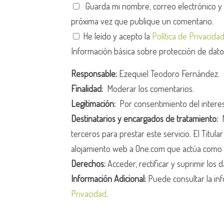
Guarda mi nombre, correo electrónico y
próxima vez que publique un comentario.
He leído y acepto la
Política de Privacida
Información básica sobre protección de dat
Responsable:
Ezequiel Teodoro Fernández.
Finalidad:
Moderar los comentarios.
Legitimación:
Por consentimiento del intere
Destinatarios y encargados de tratamiento:
N
terceros para prestar este servicio. El Titula
alojamiento web a One.com que actúa como 
Derechos:
Acceder, rectificar y suprimir los d
Información Adicional:
Puede consultar la inf
Privacidad
.