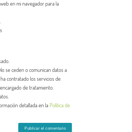
 web en mi navegador para la
d
.
os
sado.
o se ceden o comunican datos a
r ha contratado los servicios de
encargado de tratamiento.
atos.
ormación detallada en la
Política de