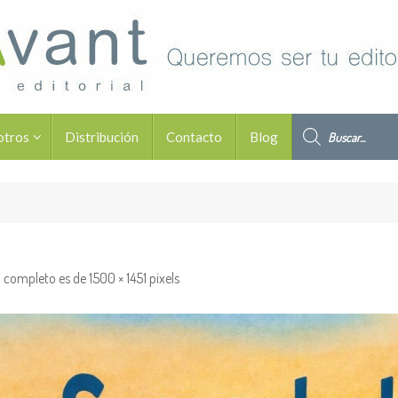
Búsqueda de pro
otros
Distribución
Contacto
Blog
 completo es de
1500 × 1451
pixels