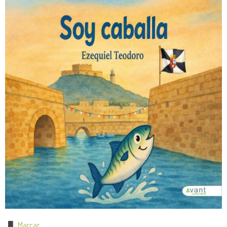
Marcar
.