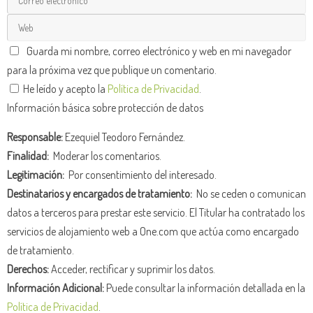
Guarda mi nombre, correo electrónico y web en mi navegador
para la próxima vez que publique un comentario.
He leído y acepto la
Política de Privacidad
.
Información básica sobre protección de datos
Responsable:
Ezequiel Teodoro Fernández.
Finalidad:
Moderar los comentarios.
Legitimación:
Por consentimiento del interesado.
Destinatarios y encargados de tratamiento:
No se ceden o comunican
datos a terceros para prestar este servicio. El Titular ha contratado los
servicios de alojamiento web a One.com que actúa como encargado
de tratamiento.
Derechos:
Acceder, rectificar y suprimir los datos.
Información Adicional:
Puede consultar la información detallada en la
Política de Privacidad
.