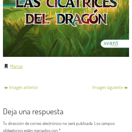
Marcar
.
Imagen anterior
Imagen siguiente
Deja una respuesta
Tu dirección de correo electrónico no será publicada.
Los campos
obligatorios están marcados con
*