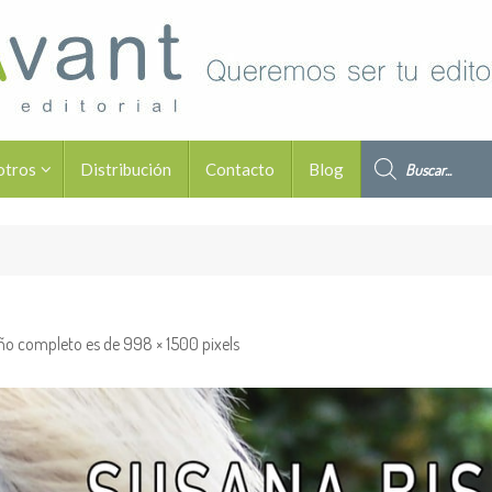
Búsqueda de pro
otros
Distribución
Contacto
Blog
ño completo es de
998 × 1500
pixels