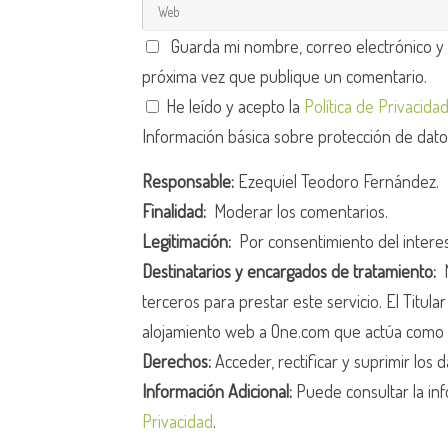
Guarda mi nombre, correo electrónico y
próxima vez que publique un comentario.
He leído y acepto la
Política de Privacida
Información básica sobre protección de dat
Responsable:
Ezequiel Teodoro Fernández.
Finalidad:
Moderar los comentarios.
Legitimación:
Por consentimiento del intere
Destinatarios y encargados de tratamiento:
N
terceros para prestar este servicio. El Titula
alojamiento web a One.com que actúa como 
Derechos:
Acceder, rectificar y suprimir los d
Información Adicional:
Puede consultar la inf
Privacidad
.