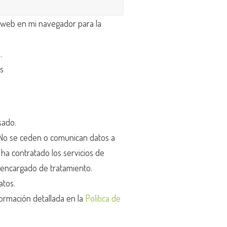
 web en mi navegador para la
d
.
os
sado.
o se ceden o comunican datos a
r ha contratado los servicios de
encargado de tratamiento.
atos.
ormación detallada en la
Política de