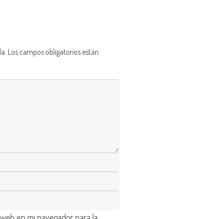
da.
Los campos obligatorios están
 web en mi navegador para la