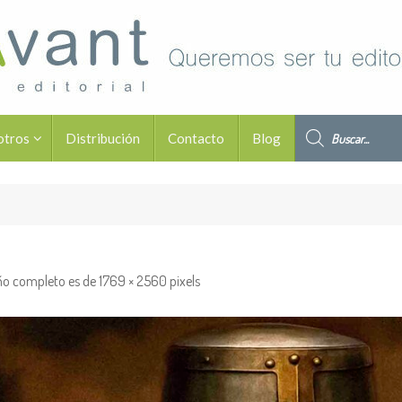
Búsqueda de pro
otros
Distribución
Contacto
Blog
ño completo es de
1769 × 2560
pixels