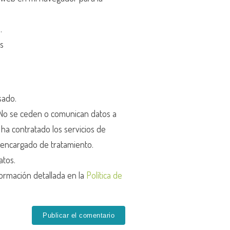
d
.
os
sado.
o se ceden o comunican datos a
r ha contratado los servicios de
encargado de tratamiento.
atos.
ormación detallada en la
Política de