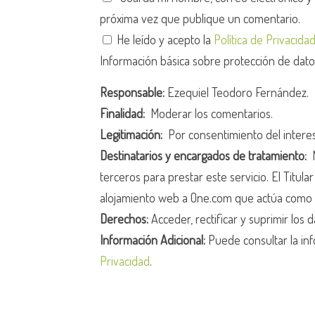
próxima vez que publique un comentario.
He leído y acepto la
Política de Privacida
Información básica sobre protección de dat
Responsable:
Ezequiel Teodoro Fernández.
Finalidad:
Moderar los comentarios.
Legitimación:
Por consentimiento del intere
Destinatarios y encargados de tratamiento:
N
terceros para prestar este servicio. El Titula
alojamiento web a One.com que actúa como 
Derechos:
Acceder, rectificar y suprimir los d
Información Adicional:
Puede consultar la inf
Privacidad
.