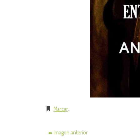
Marcar
.
Imagen anterior