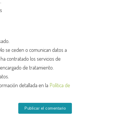
d
.
os
sado.
o se ceden o comunican datos a
r ha contratado los servicios de
encargado de tratamiento.
atos.
ormación detallada en la
Política de