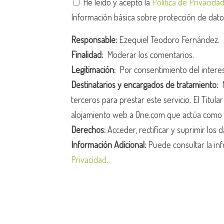
He leído y acepto la
Política de Privacida
Información básica sobre protección de dat
Responsable:
Ezequiel Teodoro Fernández.
Finalidad:
Moderar los comentarios.
Legitimación:
Por consentimiento del intere
Destinatarios y encargados de tratamiento:
N
terceros para prestar este servicio. El Titula
alojamiento web a One.com que actúa como 
Derechos:
Acceder, rectificar y suprimir los d
Información Adicional:
Puede consultar la inf
Privacidad
.