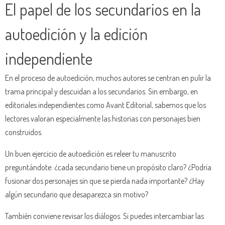
El papel de los secundarios en la
autoedición y la edición
independiente
En el proceso de autoedición, muchos autores se centran en pulir la
trama principal y descuidan a los secundarios. Sin embargo, en
editoriales independientes como Avant Editorial, sabemos que los
lectores valoran especialmente las historias con personajes bien
construidos.
Un buen ejercicio de autoedición es releer tu manuscrito
preguntándote: ¿cada secundario tiene un propósito claro? ¿Podría
fusionar dos personajes sin que se pierda nada importante? ¿Hay
algún secundario que desaparezca sin motivo?
También conviene revisar los diálogos. Si puedes intercambiar las