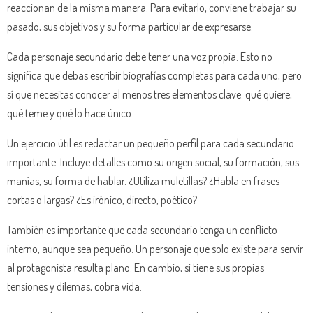
reaccionan de la misma manera. Para evitarlo, conviene trabajar su
pasado, sus objetivos y su forma particular de expresarse.
Cada personaje secundario debe tener una voz propia. Esto no
significa que debas escribir biografías completas para cada uno, pero
sí que necesitas conocer al menos tres elementos clave: qué quiere,
qué teme y qué lo hace único.
Un ejercicio útil es redactar un pequeño perfil para cada secundario
importante. Incluye detalles como su origen social, su formación, sus
manías, su forma de hablar. ¿Utiliza muletillas? ¿Habla en frases
cortas o largas? ¿Es irónico, directo, poético?
También es importante que cada secundario tenga un conflicto
interno, aunque sea pequeño. Un personaje que solo existe para servir
al protagonista resulta plano. En cambio, si tiene sus propias
tensiones y dilemas, cobra vida.