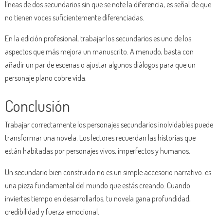
líneas de dos secundarios sin que se note la diferencia, es señal de que
no tienen voces suficientemente diferenciadas.
En la edición profesional, trabajar los secundarios es uno de los
aspectos que más mejora un manuscrito. A menudo, basta con
añadir un par de escenas o ajustar algunos diálogos para que un
personaje plano cobre vida.
Conclusión
Trabajar correctamente los personajes secundarios inolvidables puede
transformar una novela. Los lectores recuerdan las historias que
están habitadas por personajes vivos, imperfectos y humanos.
Un secundario bien construido no es un simple accesorio narrativo: es
una pieza fundamental del mundo que estás creando. Cuando
inviertes tiempo en desarrollarlos, tu novela gana profundidad,
credibilidad y fuerza emocional.