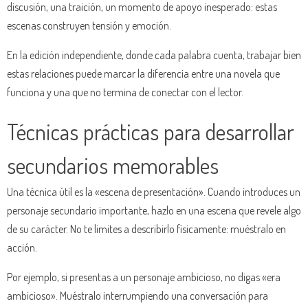
discusión, una traición, un momento de apoyo inesperado: estas
escenas construyen tensión y emoción.
En la edición independiente, donde cada palabra cuenta, trabajar bien
estas relaciones puede marcar la diferencia entre una novela que
funciona y una que no termina de conectar con el lector.
Técnicas prácticas para desarrollar
secundarios memorables
Una técnica útil es la «escena de presentación». Cuando introduces un
personaje secundario importante, hazlo en una escena que revele algo
de su carácter. No te limites a describirlo físicamente: muéstralo en
acción.
Por ejemplo, si presentas a un personaje ambicioso, no digas «era
ambicioso». Muéstralo interrumpiendo una conversación para