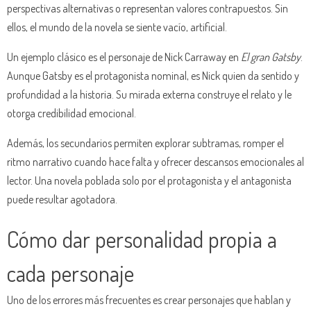
perspectivas alternativas o representan valores contrapuestos. Sin
ellos, el mundo de la novela se siente vacío, artificial.
Un ejemplo clásico es el personaje de Nick Carraway en
El gran Gatsby
.
Aunque Gatsby es el protagonista nominal, es Nick quien da sentido y
profundidad a la historia. Su mirada externa construye el relato y le
otorga credibilidad emocional.
Además, los secundarios permiten explorar subtramas, romper el
ritmo narrativo cuando hace falta y ofrecer descansos emocionales al
lector. Una novela poblada solo por el protagonista y el antagonista
puede resultar agotadora.
Cómo dar personalidad propia a
cada personaje
Uno de los errores más frecuentes es crear personajes que hablan y