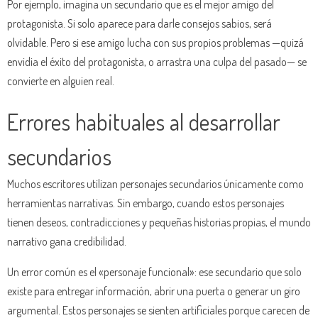
Por ejemplo, imagina un secundario que es el mejor amigo del
protagonista. Si solo aparece para darle consejos sabios, será
olvidable. Pero si ese amigo lucha con sus propios problemas —quizá
envidia el éxito del protagonista, o arrastra una culpa del pasado— se
convierte en alguien real.
Errores habituales al desarrollar
secundarios
Muchos escritores utilizan personajes secundarios únicamente como
herramientas narrativas. Sin embargo, cuando estos personajes
tienen deseos, contradicciones y pequeñas historias propias, el mundo
narrativo gana credibilidad.
Un error común es el «personaje funcional»: ese secundario que solo
existe para entregar información, abrir una puerta o generar un giro
argumental. Estos personajes se sienten artificiales porque carecen de