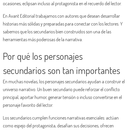
ocasiones, eclipsan incluso al protagonista en el recuerdo del lector.
En Avant Editorial trabajamos con autores que desean desarrollar
historias más sólidas y preparadas para conectar con los lectores. Y
sabemos que los secundarios bien construidos son una de las
herramientas más poderosas de la narrativa.
Por qué los personajes
secundarios son tan importantes
En muchas novelas, los personajes secundarios ayudan a construir el
universo narrativo. Un buen secundario puede reforzar el conflicto
principal, aportar humor, generar tensión o incluso convertirse en el
personaje favorito del lector.
Los secundarios cumplen funciones narrativas esenciales: actúan
como espejo del protagonista, desafían sus decisiones, ofrecen