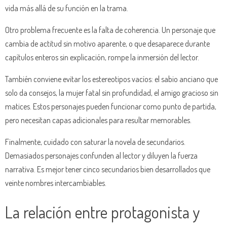
vida más allá de su función en la trama.
Otro problema frecuente es la falta de coherencia. Un personaje que
cambia de actitud sin motivo aparente, o que desaparece durante
capítulos enteros sin explicación, rompe la inmersión del lector.
También conviene evitar los estereotipos vacíos: el sabio anciano que
solo da consejos, la mujer fatal sin profundidad, el amigo gracioso sin
matices. Estos personajes pueden funcionar como punto de partida,
pero necesitan capas adicionales para resultar memorables.
Finalmente, cuidado con saturar la novela de secundarios.
Demasiados personajes confunden al lector y diluyen la fuerza
narrativa. Es mejor tener cinco secundarios bien desarrollados que
veinte nombres intercambiables.
La relación entre protagonista y