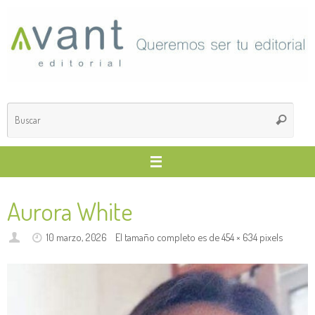
Saltar
al
contenido
Búsq
Buscar
para
Aurora White
10 marzo, 2026
El tamaño completo es de
454 × 634
pixels