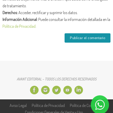
de tratamiento.
Derechos:
Acceder, rectificar y suprimir los datos.
Información Adicional:
Puede consultar la información detallada en la
Política de Privacidad
.
AVANT EDITORIAL - TODOS LOS DERECHOS RESERVADOS
Aviso Legal
Política de Privacidad
Política de Cookies
Condiciones Generales de Venta y Uso