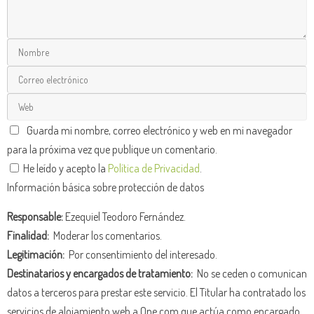
Guarda mi nombre, correo electrónico y web en mi navegador
para la próxima vez que publique un comentario.
He leído y acepto la
Política de Privacidad
.
Información básica sobre protección de datos
Responsable:
Ezequiel Teodoro Fernández.
Finalidad:
Moderar los comentarios.
Legitimación:
Por consentimiento del interesado.
Destinatarios y encargados de tratamiento:
No se ceden o comunican
datos a terceros para prestar este servicio. El Titular ha contratado los
servicios de alojamiento web a One.com que actúa como encargado