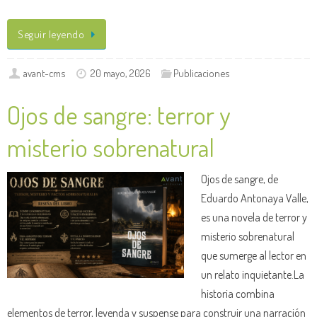
Seguir leyendo
avant-cms
20 mayo, 2026
Publicaciones
Ojos de sangre: terror y
misterio sobrenatural
Ojos de sangre, de
Eduardo Antonaya Valle,
es una novela de terror y
misterio sobrenatural
que sumerge al lector en
un relato inquietante.La
historia combina
elementos de terror, leyenda y suspense para construir una narración