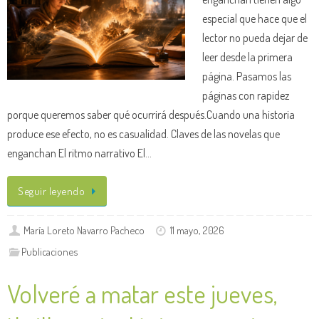
especial que hace que el
lector no pueda dejar de
leer desde la primera
página. Pasamos las
páginas con rapidez
porque queremos saber qué ocurrirá después.Cuando una historia
produce ese efecto, no es casualidad. Claves de las novelas que
enganchan El ritmo narrativo El…
Seguir leyendo
María Loreto Navarro Pacheco
11 mayo, 2026
Publicaciones
Volveré a matar este jueves,