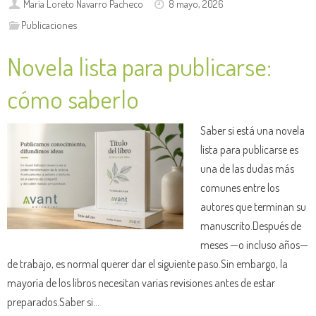
María Loreto Navarro Pacheco
8 mayo, 2026
Publicaciones
Novela lista para publicarse:
cómo saberlo
Saber si está una novela
lista para publicarse es
una de las dudas más
comunes entre los
autores que terminan su
manuscrito.Después de
meses —o incluso años—
de trabajo, es normal querer dar el siguiente paso.Sin embargo, la
mayoría de los libros necesitan varias revisiones antes de estar
preparados.Saber si…