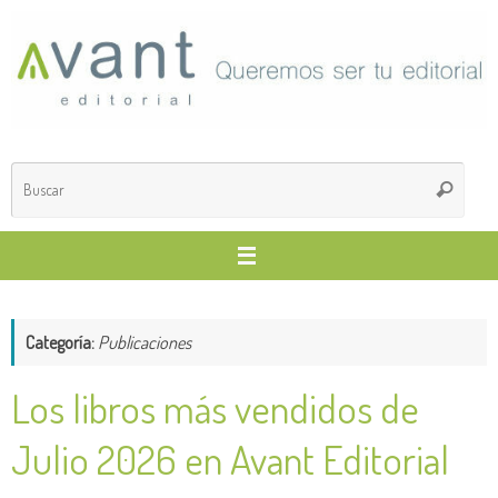
Saltar
al
contenido
Búsq
Buscar
para
Categoría:
Publicaciones
Los libros más vendidos de
Julio 2026 en Avant Editorial