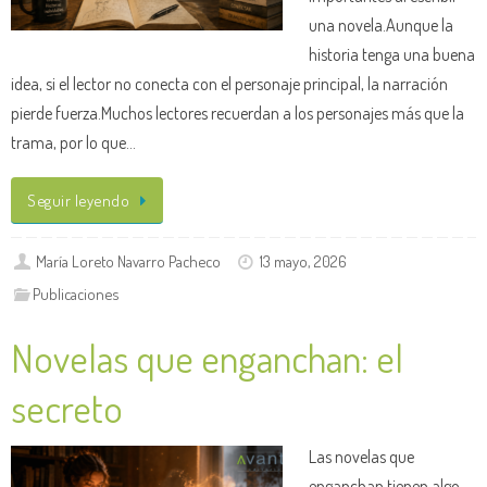
una novela.Aunque la
historia tenga una buena
idea, si el lector no conecta con el personaje principal, la narración
pierde fuerza.Muchos lectores recuerdan a los personajes más que la
trama, por lo que…
Seguir leyendo
María Loreto Navarro Pacheco
13 mayo, 2026
Publicaciones
Novelas que enganchan: el
secreto
Las novelas que
enganchan tienen algo