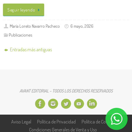
Seguir leyendo
María Loreto Navarro Pacheco
6 mayo, 2026
Publicaciones
Entradas más antiguas
AVANT EDITORIAL - TODOS LOS DERECHOS RESERVADOS
Aviso Legal
Política de Privacidad
Política de Cookies
Condiciones Generales de Venta y Uso