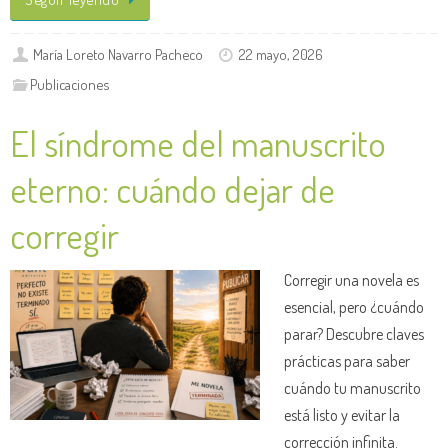
María Loreto Navarro Pacheco
22 mayo, 2026
Publicaciones
El síndrome del manuscrito
eterno: cuándo dejar de
corregir
Corregir una novela es
esencial, pero ¿cuándo
parar? Descubre claves
prácticas para saber
cuándo tu manuscrito
está listo y evitar la
corrección infinita.