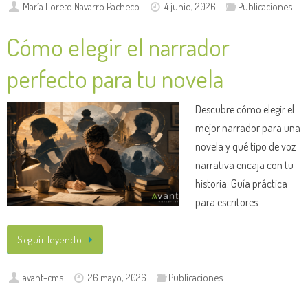
María Loreto Navarro Pacheco
4 junio, 2026
Publicaciones
Cómo elegir el narrador
perfecto para tu novela
Descubre cómo elegir el
mejor narrador para una
novela y qué tipo de voz
narrativa encaja con tu
historia. Guía práctica
para escritores.
Seguir leyendo
avant-cms
26 mayo, 2026
Publicaciones