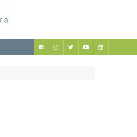
ductos
Facebook
Instagram
Twitter
Youtube
LinkedIn