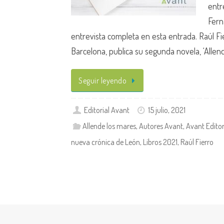
entr
Fern
entrevista completa en esta entrada. Raúl Fi
Barcelona, publica su segunda novela, ‘Allen
Seguir leyendo
Editorial Avant
15 julio, 2021
Allende los mares
,
Autores Avant
,
Avant Editor
nueva crónica de León
,
Libros 2021
,
Raúl Fierro