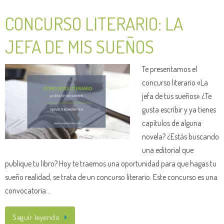
CONCURSO LITERARIO: LA
JEFA DE MIS SUEÑOS
Te presentamos el
concurso literario «La
jefa de tus sueños» ¿Te
gusta escribir y ya tienes
capítulos de alguna
novela? ¿Estás buscando
una editorial que
publique tu libro? Hoy te traemos una oportunidad para que hagas tu
sueño realidad, se trata de un concurso literario. Este concurso es una
convocatoria…
Seguir leyendo