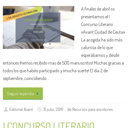
A finales de abril os
presentamos el I
Concurso Literario
«Avant Ciudad de Ceuta»
La acogida ha sido más
calurosa de lo que
esperábamos y desde
entonces ¡hemos recibido mas de 500 manuscritos! Muchas gracias a
todos los que habéis participado y ¡mucha suerte! El día 2 de
septiembre, coincidiendo…
Seguir leyendo
Editorial Avant
31 julio, 2019
Recursos para escritores
I CONCURSO LITERARIO