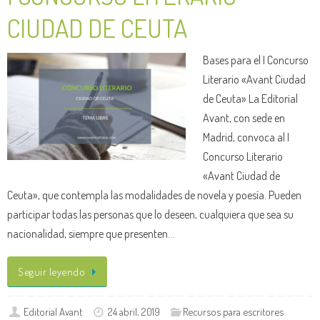
CIUDAD DE CEUTA
Bases para el I Concurso
Literario «Avant Ciudad
de Ceuta» La Editorial
Avant, con sede en
Madrid, convoca al I
Concurso Literario
«Avant Ciudad de
Ceuta», que contempla las modalidades de novela y poesía. Pueden
participar todas las personas que lo deseen, cualquiera que sea su
nacionalidad, siempre que presenten…
Seguir leyendo
Editorial Avant
24 abril, 2019
Recursos para escritores