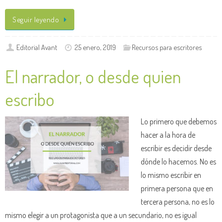
Seguir leyendo
Editorial Avant
25 enero, 2019
Recursos para escritores
El narrador, o desde quien
escribo
Lo primero que debemos
hacer a la hora de
escribir es decidir desde
dónde lo hacemos. No es
lo mismo escribir en
primera persona que en
tercera persona, no es lo
mismo elegir a un protagonista que a un secundario, no es igual