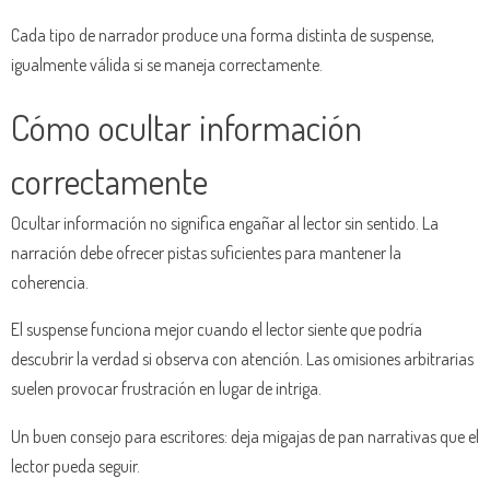
Cada tipo de narrador produce una forma distinta de suspense,
igualmente válida si se maneja correctamente.
Cómo ocultar información
correctamente
Ocultar información no significa engañar al lector sin sentido. La
narración debe ofrecer pistas suficientes para mantener la
coherencia.
El suspense funciona mejor cuando el lector siente que podría
descubrir la verdad si observa con atención. Las omisiones arbitrarias
suelen provocar frustración en lugar de intriga.
Un buen consejo para escritores: deja migajas de pan narrativas que el
lector pueda seguir.