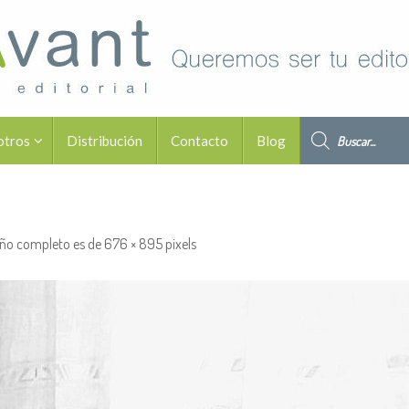
Búsqueda de pro
otros
Distribución
Contacto
Blog
ño completo es de
676 × 895
pixels