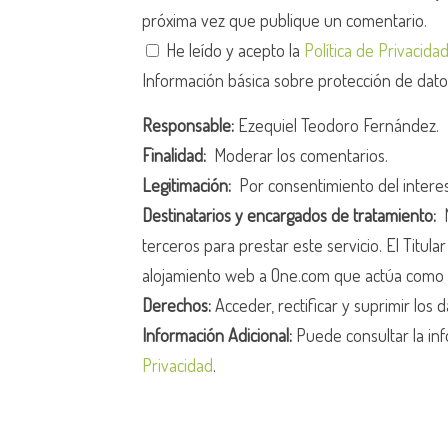
próxima vez que publique un comentario.
He leído y acepto la
Política de Privacida
Información básica sobre protección de dat
Responsable:
Ezequiel Teodoro Fernández.
Finalidad:
Moderar los comentarios.
Legitimación:
Por consentimiento del intere
Destinatarios y encargados de tratamiento:
N
terceros para prestar este servicio. El Titula
alojamiento web a One.com que actúa como 
Derechos:
Acceder, rectificar y suprimir los d
Información Adicional:
Puede consultar la inf
Privacidad
.