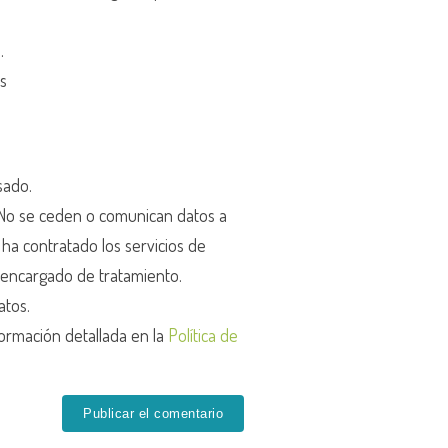
d
.
os
sado.
o se ceden o comunican datos a
r ha contratado los servicios de
encargado de tratamiento.
atos.
ormación detallada en la
Política de