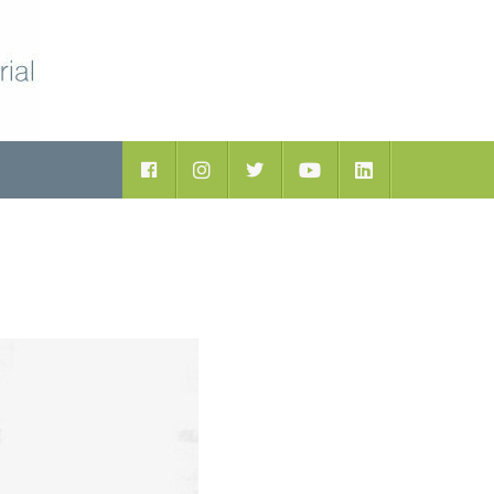
ductos
Facebook
Instagram
Twitter
Youtube
LinkedIn