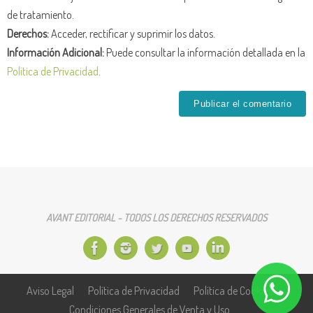
de tratamiento.
Derechos:
Acceder, rectificar y suprimir los datos.
Información Adicional:
Puede consultar la información detallada en la
Política de Privacidad
.
AVANT EDITORIAL - TODOS LOS DERECHOS RESERVADOS
Aviso Legal
Política de Privacidad
Política de Cookies
Condiciones Generales de Venta y Uso