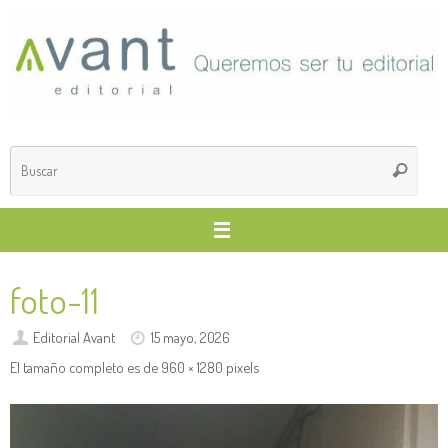
Saltar
al
contenido
Búsq
Buscar
para
foto-11
Editorial Avant
15 mayo, 2026
El tamaño completo es de
960 × 1280
pixels