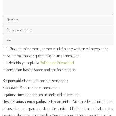
Guarda mi nombre, correo electrónico y web en mi navegador
para la próxima vez que publique un comentario.
He leído y acepto la
Política de Privacidad
.
Información básica sobre protección de datos
Responsable:
Ezequiel Teodoro Fernández.
Finalidad:
Moderar los comentarios.
Legitimación:
Por consentimiento del interesado.
Destinatarios y encargados de tratamiento:
No se ceden o comunican
datos a terceros para prestar este servicio. El Titular ha contratado los
servicios de alojamiento web a One.com que actúa como encargado