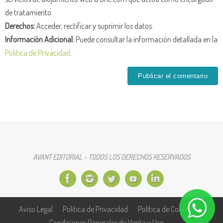
de tratamiento.
Derechos:
Acceder, rectificar y suprimir los datos.
Información Adicional:
Puede consultar la información detallada en la
Política de Privacidad
.
AVANT EDITORIAL - TODOS LOS DERECHOS RESERVADOS
Aviso Legal
Política de Privacidad
Política de Cookies
Condiciones Generales de Venta y Uso