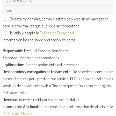
Guarda mi nombre, correo electrónico y web en mi navegador
para la próxima vez que publique un comentario.
He leído y acepto la
Política de Privacidad
.
Información básica sobre protección de datos
Responsable:
Ezequiel Teodoro Fernández.
Finalidad:
Moderar los comentarios.
Legitimación:
Por consentimiento del interesado.
Destinatarios y encargados de tratamiento:
No se ceden o comunican
datos a terceros para prestar este servicio. El Titular ha contratado los
servicios de alojamiento web a One.com que actúa como encargado
de tratamiento.
Derechos:
Acceder, rectificar y suprimir los datos.
Información Adicional:
Puede consultar la información detallada en la
Política de Privacidad
.