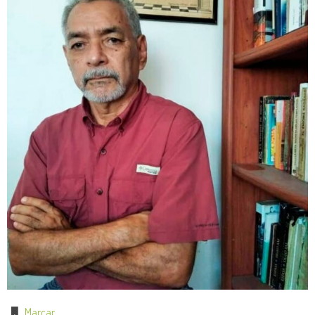
Marcar
.