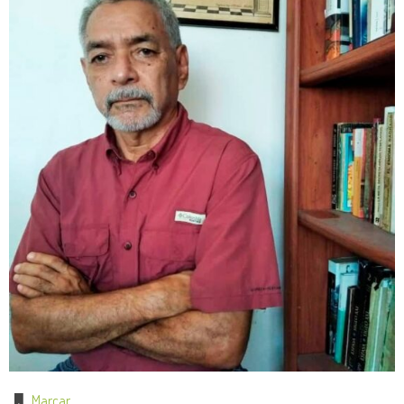
Marcar
.