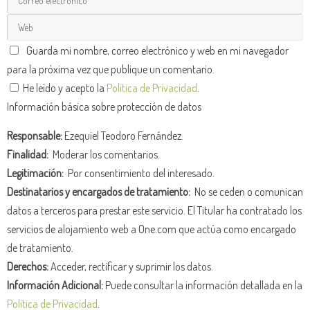
Guarda mi nombre, correo electrónico y web en mi navegador
para la próxima vez que publique un comentario.
He leído y acepto la
Política de Privacidad
.
Información básica sobre protección de datos
Responsable:
Ezequiel Teodoro Fernández.
Finalidad:
Moderar los comentarios.
Legitimación:
Por consentimiento del interesado.
Destinatarios y encargados de tratamiento:
No se ceden o comunican
datos a terceros para prestar este servicio. El Titular ha contratado los
servicios de alojamiento web a One.com que actúa como encargado
de tratamiento.
Derechos:
Acceder, rectificar y suprimir los datos.
Información Adicional:
Puede consultar la información detallada en la
Política de Privacidad
.