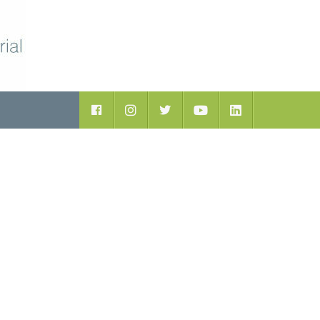
ductos
Facebook
Instagram
Twitter
Youtube
LinkedIn