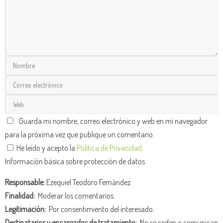
Guarda mi nombre, correo electrónico y web en mi navegador
para la próxima vez que publique un comentario.
He leído y acepto la
Política de Privacidad
.
Información básica sobre protección de datos
Responsable:
Ezequiel Teodoro Fernández.
Finalidad:
Moderar los comentarios.
Legitimación:
Por consentimiento del interesado.
Destinatarios y encargados de tratamiento:
No se ceden o comunican