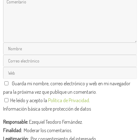
Guarda mi nombre, correo electrónico y web en mi navegador
para la próxima vez que publique un comentario.
He leído y acepto la
Política de Privacidad
.
Información básica sobre protección de datos
Responsable:
Ezequiel Teodoro Fernández.
Finalidad:
Moderar los comentarios.
Legitimación:
Por consentimiento del interesado.