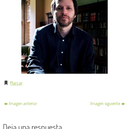
Marcar
.
Imagen anterior
Imagen siguiente
Deja una respuesta