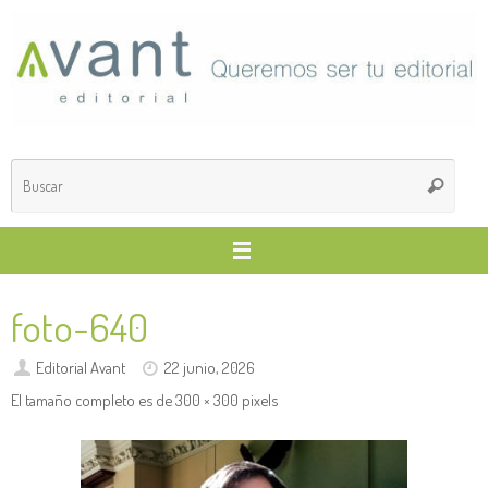
Saltar
al
contenido
Búsq
Buscar
para
foto-640
Editorial Avant
22 junio, 2026
El tamaño completo es de
300 × 300
pixels