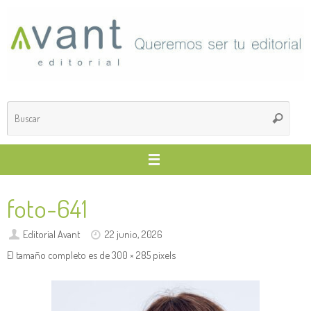
Saltar
al
contenido
Búsq
Buscar
para
foto-641
Editorial Avant
22 junio, 2026
El tamaño completo es de
300 × 285
pixels