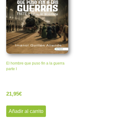
El hombre que puso fin a la guerra
parte I
21,95
€
Añadir al carrito