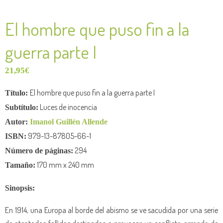
El hombre que puso fin a la
guerra parte I
21,95
€
El hombre que puso fin a la guerra parte I
Título:
Luces de inocencia
Subtítulo:
Autor:
Imanol Guillén Allende
979-13-87805-66-1
ISBN:
294
Número de
páginas:
170 mm x 240 mm
Tamaño:
Sinopsis:
En 1914, una Europa al borde del abismo se ve sacudida por una serie