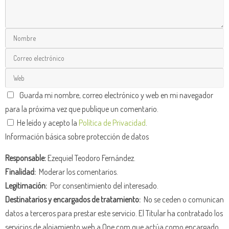
Guarda mi nombre, correo electrónico y web en mi navegador
para la próxima vez que publique un comentario.
He leído y acepto la
Política de Privacidad
.
Información básica sobre protección de datos
Responsable:
Ezequiel Teodoro Fernández.
Finalidad:
Moderar los comentarios.
Legitimación:
Por consentimiento del interesado.
Destinatarios y encargados de tratamiento:
No se ceden o comunican
datos a terceros para prestar este servicio. El Titular ha contratado los
servicios de alojamiento web a One.com que actúa como encargado