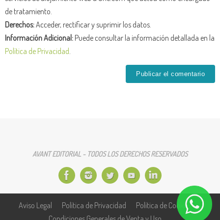
de tratamiento.
Derechos:
Acceder, rectificar y suprimir los datos.
Información Adicional:
Puede consultar la información detallada en la
Política de Privacidad
.
AVANT EDITORIAL - TODOS LOS DERECHOS RESERVADOS
Aviso Legal
Política de Privacidad
Política de Cookies
Condiciones Generales de Venta y Uso