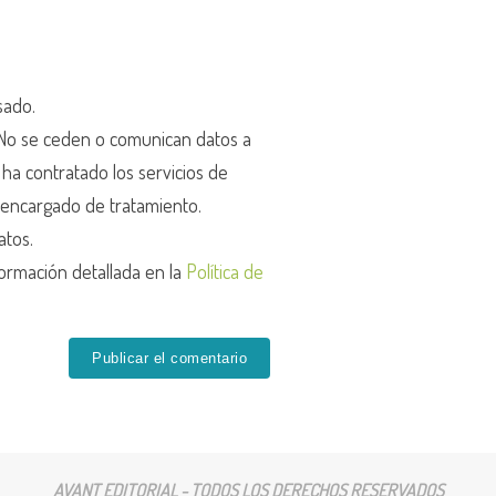
sado.
o se ceden o comunican datos a
r ha contratado los servicios de
encargado de tratamiento.
atos.
ormación detallada en la
Política de
AVANT EDITORIAL - TODOS LOS DERECHOS RESERVADOS