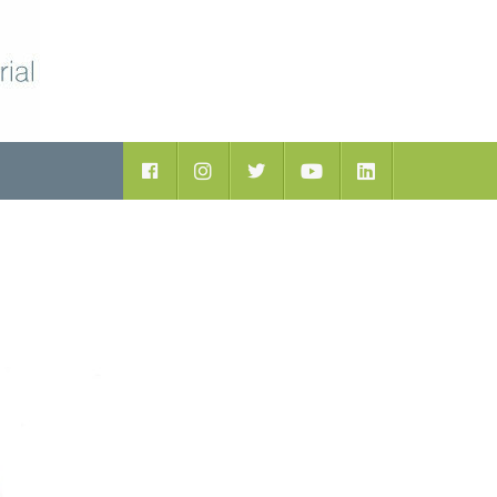
ductos
Facebook
Instagram
Twitter
Youtube
LinkedIn