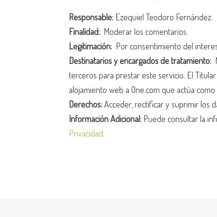
Responsable:
Ezequiel Teodoro Fernández.
Finalidad:
Moderar los comentarios.
Legitimación:
Por consentimiento del intere
Destinatarios y encargados de tratamiento:
N
terceros para prestar este servicio. El Titula
alojamiento web a One.com que actúa como 
Derechos:
Acceder, rectificar y suprimir los d
Información Adicional:
Puede consultar la inf
Privacidad
.