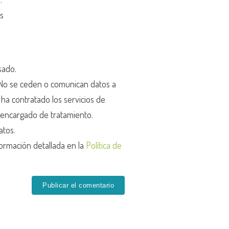
os
sado.
o se ceden o comunican datos a
r ha contratado los servicios de
encargado de tratamiento.
atos.
ormación detallada en la
Política de