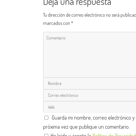
Deja una respuesta
Tu dirección de correo electrónico no será publica
marcados con
*
Guarda mi nombre, correo electrónico y
próxima vez que publique un comentario.
He leído y acepto la
Política de Privacida