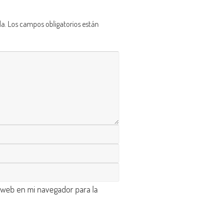
da.
Los campos obligatorios están
 web en mi navegador para la
d
.