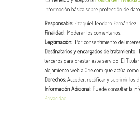
Información básica sobre protección de dat
Responsable:
Ezequiel Teodoro Fernández.
Finalidad:
Moderar los comentarios.
Legitimación:
Por consentimiento del intere
Destinatarios y encargados de tratamiento:
N
terceros para prestar este servicio. El Titula
alojamiento web a One.com que actúa como 
Derechos:
Acceder, rectificar y suprimir los d
Información Adicional:
Puede consultar la inf
Privacidad
.