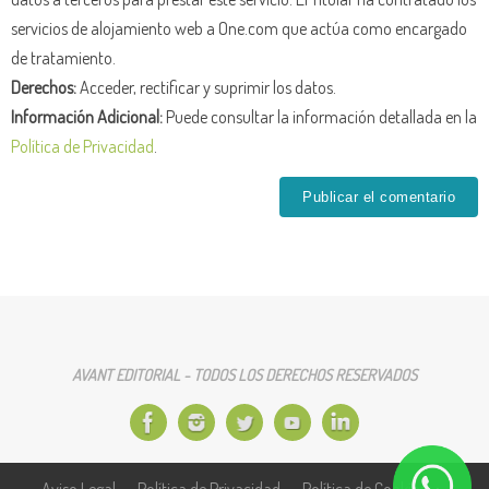
servicios de alojamiento web a One.com que actúa como encargado
de tratamiento.
Derechos:
Acceder, rectificar y suprimir los datos.
Información Adicional:
Puede consultar la información detallada en la
Política de Privacidad
.
AVANT EDITORIAL - TODOS LOS DERECHOS RESERVADOS
Aviso Legal
Política de Privacidad
Política de Cookies