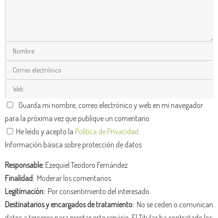
Guarda mi nombre, correo electrónico y web en mi navegador
para la próxima vez que publique un comentario.
He leído y acepto la
Política de Privacidad
.
Información básica sobre protección de datos
Responsable:
Ezequiel Teodoro Fernández.
Finalidad:
Moderar los comentarios.
Legitimación:
Por consentimiento del interesado.
Destinatarios y encargados de tratamiento:
No se ceden o comunican
datos a terceros para prestar este servicio. El Titular ha contratado los