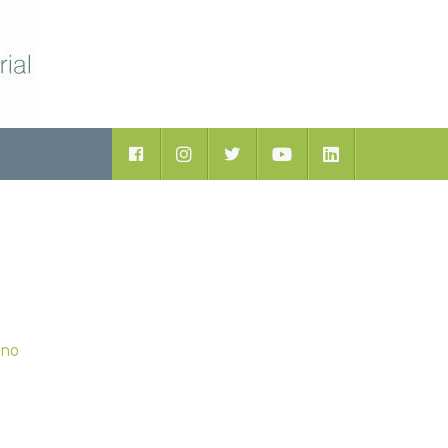
Facebook
Instagram
Twitter
Youtube
LinkedIn
ano