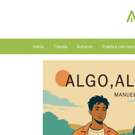
Inicio
Tienda
Autores
Publica con nos