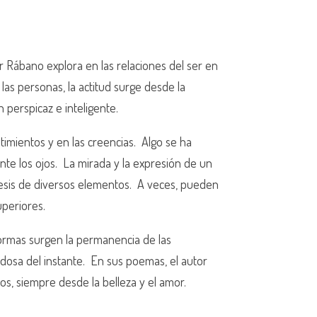
r Rábano explora en las relaciones del ser en
 las personas, la actitud surge desde la
 perspicaz e inteligente. ​
timientos y en las creencias. ​ Algo se ha
e los ojos. ​ La mirada y la expresión de un
esis de diversos elementos. ​ A veces, pueden
periores. ​
formas surgen la permanencia de las
dosa del instante. ​ En sus poemas, el autor
s, siempre desde la belleza y el amor. ​