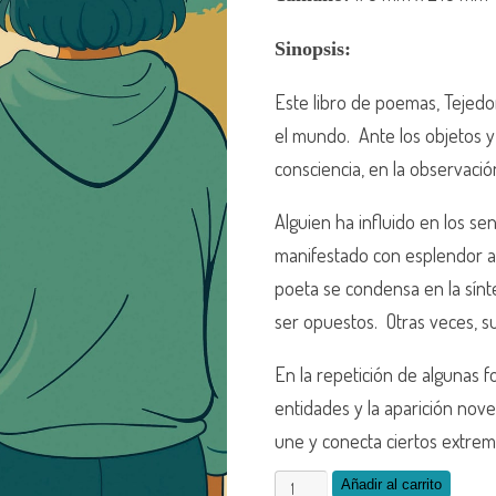
Sinopsis:
Este libro de poemas, Tejedo
el mundo. ​ Ante los objetos y
consciencia, en la observación
Alguien ha influido en los sen
manifestado con esplendor ant
poeta se condensa en la sínt
ser opuestos. ​ Otras veces, su
En la repetición de algunas 
entidades y la aparición nove
une y conecta ciertos extremo
Añadir al carrito